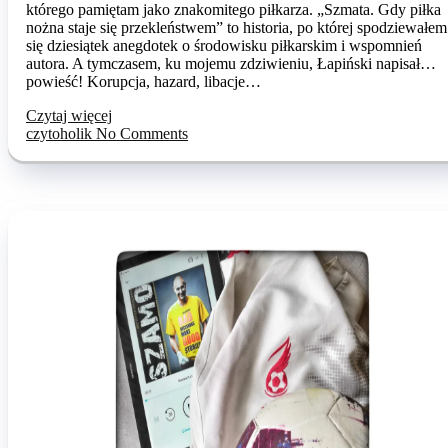
którego pamiętam jako znakomitego piłkarza. „Szmata. Gdy piłka
nożna staje się przekleństwem” to historia, po której spodziewałem
się dziesiątek anegdotek o środowisku piłkarskim i wspomnień
autora. A tymczasem, ku mojemu zdziwieniu, Łapiński napisał…
powieść! Korupcja, hazard, libacje…
Czytaj więcej
czytoholik
No Comments