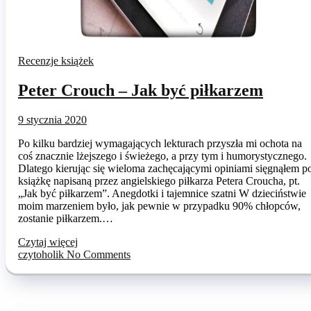
Recenzje książek
Peter Crouch – Jak być piłkarzem
9 stycznia 2020
Po kilku bardziej wymagających lekturach przyszła mi ochota na
coś znacznie lżejszego i świeżego, a przy tym i humorystycznego.
Dlatego kierując się wieloma zachęcającymi opiniami sięgnąłem p
książkę napisaną przez angielskiego piłkarza Petera Croucha, pt.
„Jak być piłkarzem”. Anegdotki i tajemnice szatni W dzieciństwie
moim marzeniem było, jak pewnie w przypadku 90% chłopców,
zostanie piłkarzem.…
Czytaj więcej
czytoholik
No Comments