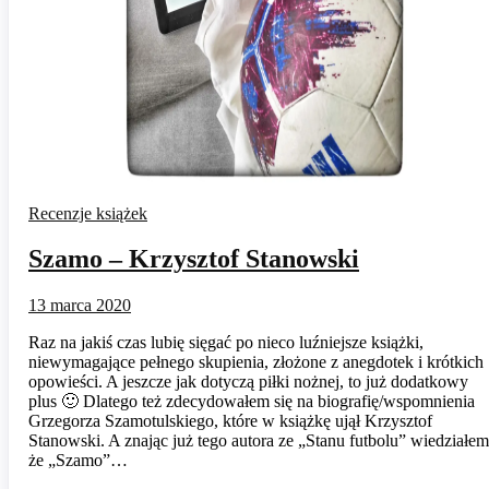
Recenzje książek
Szamo – Krzysztof Stanowski
13 marca 2020
Raz na jakiś czas lubię sięgać po nieco luźniejsze książki,
niewymagające pełnego skupienia, złożone z anegdotek i krótkich
opowieści. A jeszcze jak dotyczą piłki nożnej, to już dodatkowy
plus 🙂 Dlatego też zdecydowałem się na biografię/wspomnienia
Grzegorza Szamotulskiego, które w książkę ujął Krzysztof
Stanowski. A znając już tego autora ze „Stanu futbolu” wiedziałem
że „Szamo”…