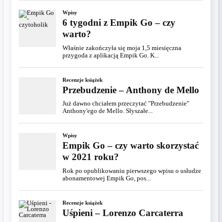
Wpisy
6 tygodni z Empik Go – czy
warto?
Właśnie zakończyła się moja 1,5 miesięczna
przygoda z aplikacją Empik Go. K...
Recenzje książek
Przebudzenie – Anthony de Mello
Już dawno chciałem przeczytać "Przebudzenie"
Anthony'ego de Mello. Słyszałe...
Wpisy
Empik Go – czy warto skorzystać
w 2021 roku?
Rok po opublikowaniu pierwszego wpisu o usłudze
abonamentowej Empik Go, pos...
Recenzje książek
Uśpieni – Lorenzo Carcaterra