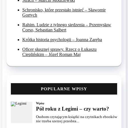
Strach – Marcin Modrzewski
Schronisko, które przestało istnieć – Sławomir
Gortych
Rahim. Ludzie z tylnego siedzenia – Przemysław
Corso, Sebastian Salbert
Krótka historia psychologii – Joanna Zaręba
Oficer słusznej sprawy. Rzecz o Łukaszu
Cieplińskim – Józef Roman Maj
POPULARNE WPISY
Wpisy
Pół roku z Legimi – czy warto?
Osobom czytającym książki na czytnikach ebooków
nie trzeba szerzej przedsta...