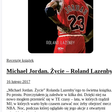
Recenzje książek
Michael Jordan. Życie – Roland Lazenb
16 lutego 2017
„Michael Jordan. Życie” Rolanda Lazenby’ego to świetna książka.
Po prostu. Przeczytałem ją zaledwie w kilka dni. Dzięki niej na
nowo mogłem przenieść się w TE czasy – lata, w których rządził
MJ, w których warto było czasem zarwać noc żeby obejrzeć mecz
NBA. Noc, podczas której oglądało się jego akcje z otwartymi