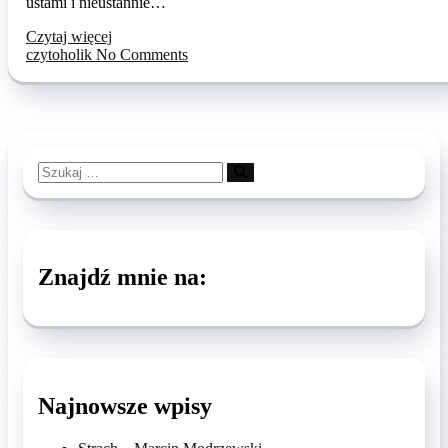
ustami i nieustannie…
Czytaj więcej
czytoholik
No Comments
Szukaj
…
Znajdź mnie na:
Najnowsze wpisy