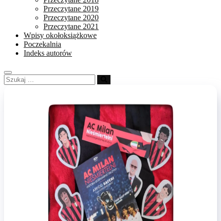
Przeczytane 2019
Przeczytane 2020
Przeczytane 2021
Wpisy okołoksiążkowe
Poczekalnia
Indeks autorów
Szukaj
…