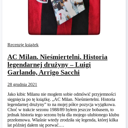
Recenzje książek
AC Milan. Nieśmiertelni. Historia
legendarnej drużyny – Luigi
Garlando, Arrigo Sacchi
28 grudnia 2021
Jako kibic Milanu nie mogłem sobie odmówić przyjemności
sięgnięcia po tę książkę. „AC Milan. Nieśmiertelni. Historia
legendarnej drużyny” to na mojej półce pozycja wyjątkowa.
Choć w trakcie sezonu 1988/89 byłem jeszcze bobasem, to
jednak historia tego sezonu była dla mojego ulubionego klubu
przełomowa. Właśnie wtedy zrodziła się legenda, której kilka
lat później dałem się porwać.…