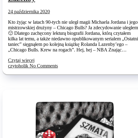
24 października 2020
Kto żyjąc w latach 90-tych nie uległ magii Michaela Jordana i jego
mistrzowskiej drużyny – Chicago Bulls? Ja zdecydowanie uległem
🙂 Dlatego zachęcony lekturą biografii Jordana, którą czytałem
kilka lat temu, a także niedawno opublikowanym serialem „Ostatni
taniec” sięgnąłem po kolejną książkę Rolanda Lazenby’ego –
„Chicago Bulls. Krew na rogach”. Hej, hej – NBA Znając…
Czytaj więcej
czytoholik
No Comments