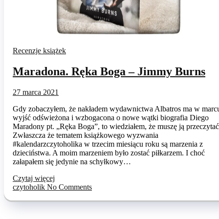
Recenzje książek
Maradona. Ręka Boga – Jimmy Burns
27 marca 2021
Gdy zobaczyłem, że nakładem wydawnictwa Albatros ma w marc
wyjść odświeżona i wzbogacona o nowe wątki biografia Diego
Maradony pt. „Ręka Boga”, to wiedziałem, że muszę ją przeczytać
Zwłaszcza że tematem książkowego wyzwania
#kalendarzczytoholika w trzecim miesiącu roku są marzenia z
dzieciństwa. A moim marzeniem było zostać piłkarzem. I choć
załapałem się jedynie na schyłkowy…
Czytaj więcej
czytoholik
No Comments