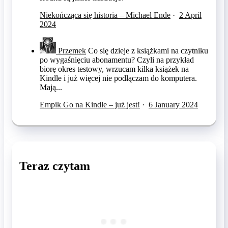
Niekończąca się historia – Michael Ende
·
2 April
2024
Przemek
Co się dzieje z książkami na czytniku
po wygaśnięciu abonamentu? Czyli na przykład
biorę okres testowy, wrzucam kilka książek na
Kindle i już więcej nie podłączam do komputera.
Mają...
Empik Go na Kindle – już jest!
·
6 January 2024
Teraz czytam