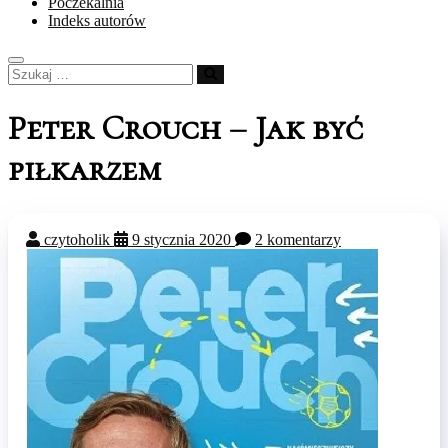
Poczekalnia
Indeks autorów
Szukaj
…
Peter Crouch – Jak być
piłkarzem
czytoholik
9 stycznia 2020
2 komentarzy