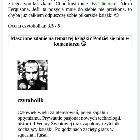
z tego typu książkami. Choć kusi mnie „
Być liderem
” Alexa
Fergusona. Jeśli ta pozycja mnie do siebie nie przekona, to
chyba już całkiem odpuszczę sobie piłkarskie książki 😉
Ocena czytoholika:
3,5 / 5
Masz inne zdanie na temat tej książki? Podziel się nim w
komentarzu 🙂
czytoholik
Człowiek wielu zainteresowań, pełen zapału i
optymizmu. Prywatnie pasjonat nowych technologii,
historii II Wojny Światowej oraz zapalony czytelnik
kochający książki. Po godzinach zacięty gracz w
squasha i futsal.