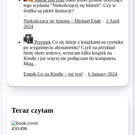
tego wydania "Niekończącej się historii". Czy w
środku są jakieś ilustracje?
Niekończąca się historia – Michael Ende
·
2 April
2024
Przemek
Co się dzieje z książkami na czytniku
po wygaśnięciu abonamentu? Czyli na przykład
biorę okres testowy, wrzucam kilka książek na
Kindle i już więcej nie podłączam do komputera.
Mają...
Empik Go na Kindle – już jest!
·
6 January 2024
Teraz czytam
450/496