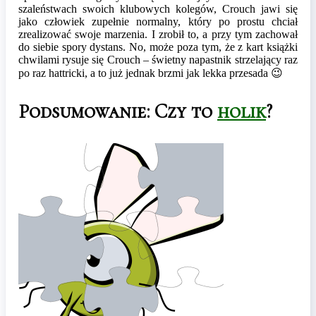
szaleństwach swoich klubowych kolegów, Crouch jawi się
jako człowiek zupełnie normalny, który po prostu chciał
zrealizować swoje marzenia. I zrobił to, a przy tym zachował
do siebie spory dystans. No, może poza tym, że z kart książki
chwilami rysuje się Crouch – świetny napastnik strzelający raz
po raz hattricki, a to już jednak brzmi jak lekka przesada 😉
Podsumowanie: Czy to
holik
?