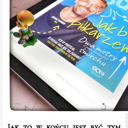
Jak to w końcu jest być tym