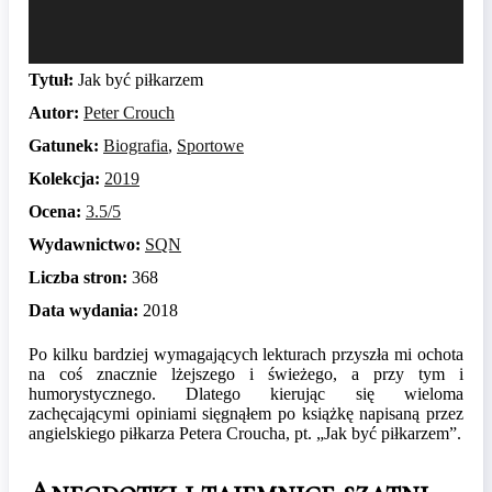
Tytuł:
Jak być piłkarzem
Autor:
Peter Crouch
Gatunek:
Biografia
,
Sportowe
Kolekcja:
2019
Ocena:
3.5/5
Wydawnictwo:
SQN
Liczba stron:
368
Data wydania:
2018
Po kilku bardziej wymagających lekturach przyszła mi ochota
na coś znacznie lżejszego i świeżego, a przy tym i
humorystycznego. Dlatego kierując się wieloma
zachęcającymi opiniami sięgnąłem po książkę napisaną przez
angielskiego piłkarza Petera Croucha, pt. „Jak być piłkarzem”.