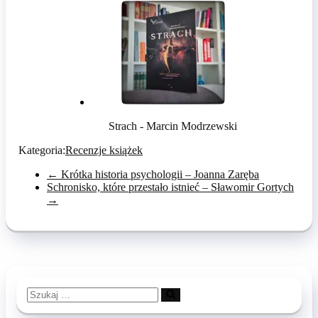
Strach - Marcin Modrzewski
Kategoria:
Recenzje książek
←
Krótka historia psychologii – Joanna Zaręba
Schronisko, które przestało istnieć – Sławomir Gortych
→
Szukaj
…