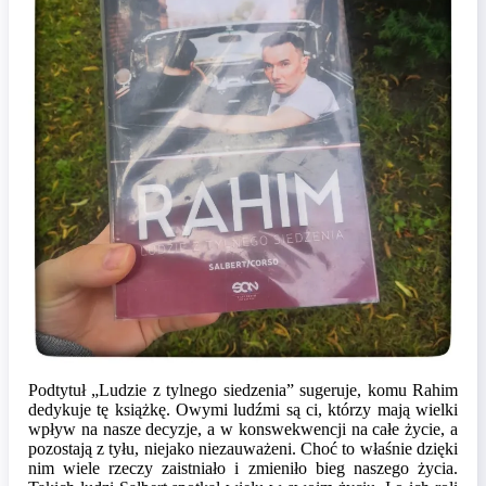
Podtytuł „Ludzie z tylnego siedzenia” sugeruje, komu Rahim
dedykuje tę książkę. Owymi ludźmi są ci, którzy mają wielki
wpływ na nasze decyzje, a w konswekwencji na całe życie, a
pozostają z tyłu, niejako niezauważeni. Choć to właśnie dzięki
nim wiele rzeczy zaistniało i zmieniło bieg naszego życia.