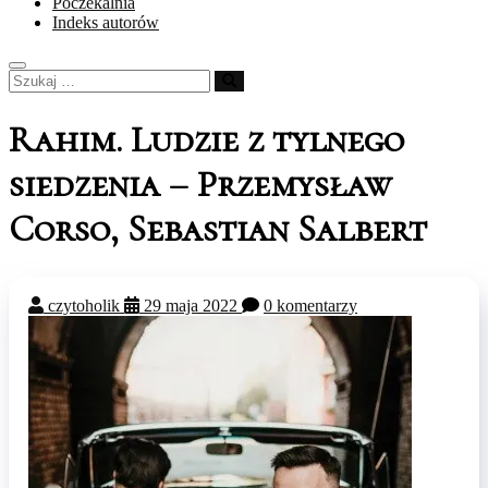
Poczekalnia
Indeks autorów
Szukaj
…
Rahim. Ludzie z tylnego
siedzenia – Przemysław
Corso, Sebastian Salbert
czytoholik
29 maja 2022
0 komentarzy