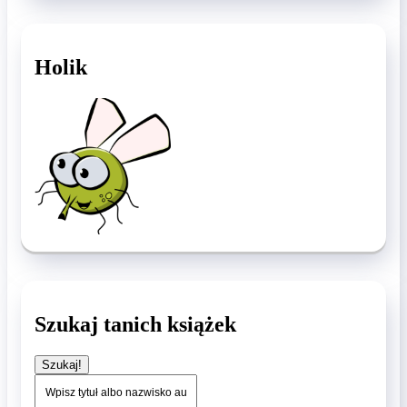
Holik
Szukaj tanich książek
Szukaj!