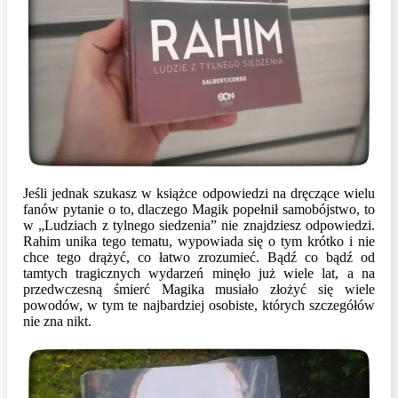
Jeśli jednak szukasz w książce odpowiedzi na dręczące wielu
fanów pytanie o to, dlaczego Magik popełnił samobójstwo, to
w „Ludziach z tylnego siedzenia” nie znajdziesz odpowiedzi.
Rahim unika tego tematu, wypowiada się o tym krótko i nie
chce tego drążyć, co łatwo zrozumieć. Bądź co bądź od
tamtych tragicznych wydarzeń minęło już wiele lat, a na
przedwczesną śmierć Magika musiało złożyć się wiele
powodów, w tym te najbardziej osobiste, których szczegółów
nie zna nikt.