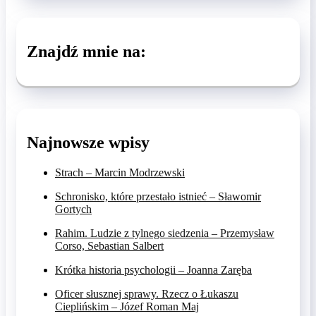
Znajdź mnie na:
Najnowsze wpisy
Strach – Marcin Modrzewski
Schronisko, które przestało istnieć – Sławomir
Gortych
Rahim. Ludzie z tylnego siedzenia – Przemysław
Corso, Sebastian Salbert
Krótka historia psychologii – Joanna Zaręba
Oficer słusznej sprawy. Rzecz o Łukaszu
Cieplińskim – Józef Roman Maj