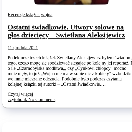
Recenzje książek
wojna
Ostatni świadkowie. Utwory solowe na
głos dziecięcy – Swietłana Aleksijewicz
11 grudnia 2021
Po lekturze trzech książek Swietłany Aleksijewicz byłem świadom
tego, czego mogę się spodziewać sięgając po kolejny jej reportaż. I
o ile „Czarnobylska modlitwa„, czy „Cynkowi chłopcy” mocno
mnie ujęły, to już „Wojna nie ma w sobie nic z kobiety” wzbudziła
we mnie mieszane odczucia. Podobnie było podczas czytania
kolejnej książki tej autorki – „Ostatni świadkowie.…
Czytaj więcej
czytoholik
No Comments