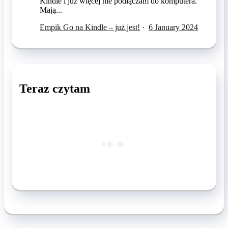
Kindle i już więcej nie podłączam do komputera.
Mają...
Empik Go na Kindle – już jest!
·
6 January 2024
Teraz czytam