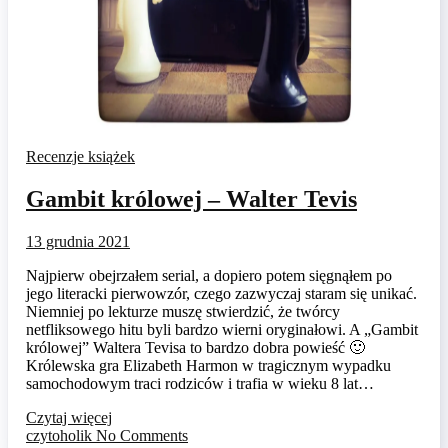
Recenzje książek
Gambit królowej – Walter Tevis
13 grudnia 2021
Najpierw obejrzałem serial, a dopiero potem sięgnąłem po
jego literacki pierwowzór, czego zazwyczaj staram się unikać.
Niemniej po lekturze muszę stwierdzić, że twórcy
netfliksowego hitu byli bardzo wierni oryginałowi. A „Gambit
królowej” Waltera Tevisa to bardzo dobra powieść 🙂
Królewska gra Elizabeth Harmon w tragicznym wypadku
samochodowym traci rodziców i trafia w wieku 8 lat…
Czytaj więcej
czytoholik
No Comments