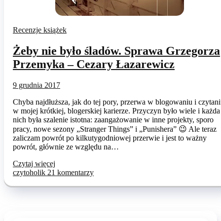
Recenzje książek
Żeby nie było śladów. Sprawa Grzegorza
Przemyka – Cezary Łazarewicz
9 grudnia 2017
Chyba najdłuższa, jak do tej pory, przerwa w blogowaniu i czytan
w mojej krótkiej, blogerskiej karierze. Przyczyn było wiele i każda
nich była szalenie istotna: zaangażowanie w inne projekty, sporo
pracy, nowe sezony „Stranger Things” i „Punishera” 😉 Ale teraz
zaliczam powrót po kilkutygodniowej przerwie i jest to ważny
powrót, głównie ze względu na…
Czytaj więcej
czytoholik
21 komentarzy