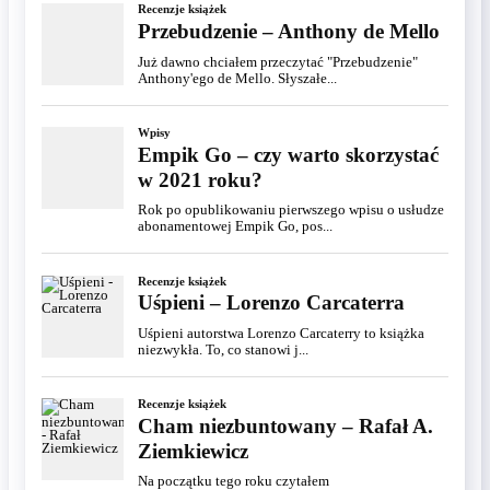
Recenzje książek
Przebudzenie – Anthony de Mello
Już dawno chciałem przeczytać "Przebudzenie"
Anthony'ego de Mello. Słyszałe...
Wpisy
Empik Go – czy warto skorzystać
w 2021 roku?
Rok po opublikowaniu pierwszego wpisu o usłudze
abonamentowej Empik Go, pos...
Recenzje książek
Uśpieni – Lorenzo Carcaterra
Uśpieni autorstwa Lorenzo Carcaterry to książka
niezwykła. To, co stanowi j...
Recenzje książek
Cham niezbuntowany – Rafał A.
Ziemkiewicz
Na początku tego roku czytałem