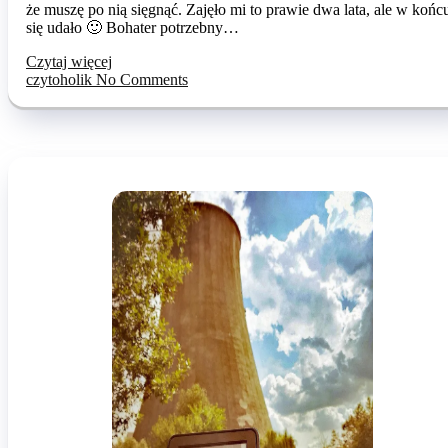
że muszę po nią sięgnąć. Zajęło mi to prawie dwa lata, ale w końc
się udało 🙂 Bohater potrzebny…
Czytaj więcej
czytoholik
No Comments