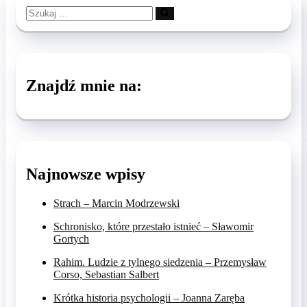
Szukaj
…
Znajdź mnie na:
Najnowsze wpisy
Strach – Marcin Modrzewski
Schronisko, które przestało istnieć – Sławomir
Gortych
Rahim. Ludzie z tylnego siedzenia – Przemysław
Corso, Sebastian Salbert
Krótka historia psychologii – Joanna Zaręba