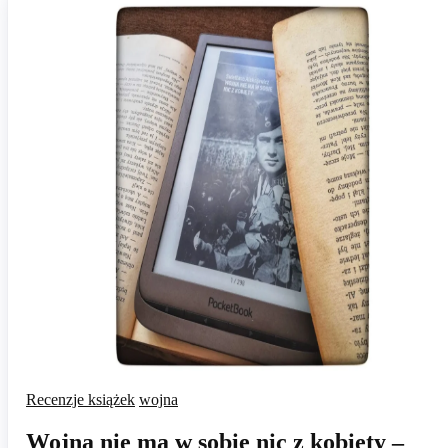
Recenzje książek
wojna
Wojna nie ma w sobie nic z kobiety –