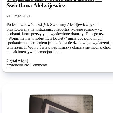
Swietłana Aleksijewicz
21 lutego 2021
Po lekturze dwóch książek Swietłany Aleksijewicz byłem
przygotowany na wstrząsający reportaż, kolejne rozmowy z
osobami, które przeżyły niewysłowione dramaty. Dlatego też
„Wojna nie ma w sobie nic z kobiety” miała być ponownym
spotkaniem z cierpieniem jednostki na tle dziejowego wydarzenia 
tym razem II Wojny Światowej. Książka okazała się mocna, choć
nie tak intensywnie emocjonalna…
Czytaj więcej
czytoholik
No Comments