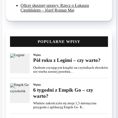
Oficer słusznej sprawy. Rzecz o Łukaszu
Cieplińskim – Józef Roman Maj
POPULARNE WPISY
Wpisy
Pół roku z Legimi – czy warto?
Osobom czytającym książki na czytnikach ebooków
nie trzeba szerzej przedsta...
Wpisy
6 tygodni z Empik Go – czy
warto?
Właśnie zakończyła się moja 1,5 miesięczna
przygoda z aplikacją Empik Go. K...