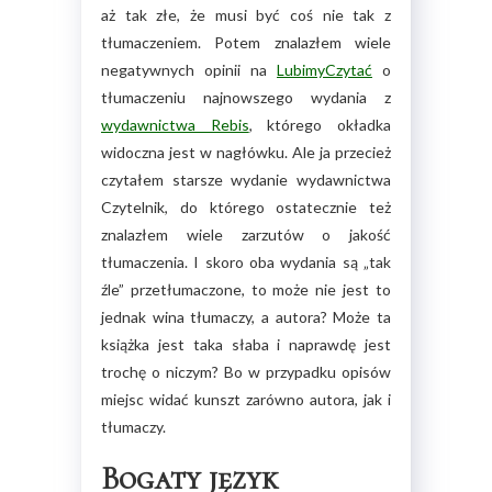
aż tak złe, że musi być coś nie tak z
tłumaczeniem. Potem znalazłem wiele
negatywnych opinii na
LubimyCzytać
o
tłumaczeniu najnowszego wydania z
wydawnictwa Rebis
, którego okładka
widoczna jest w nagłówku. Ale ja przecież
czytałem starsze wydanie wydawnictwa
Czytelnik, do którego ostatecznie też
znalazłem wiele zarzutów o jakość
tłumaczenia. I skoro oba wydania są „tak
źle” przetłumaczone, to może nie jest to
jednak wina tłumaczy, a autora? Może ta
książka jest taka słaba i naprawdę jest
trochę o niczym? Bo w przypadku opisów
miejsc widać kunszt zarówno autora, jak i
tłumaczy.
Bogaty język