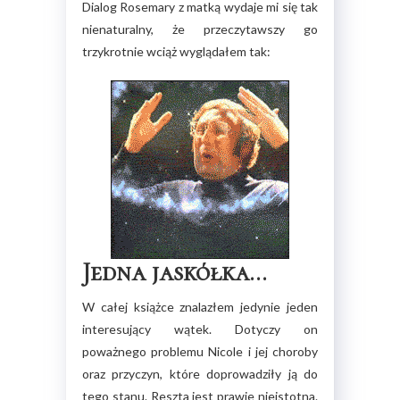
Dialog Rosemary z matką wydaje mi się tak
nienaturalny, że przeczytawszy go
trzykrotnie wciąż wyglądałem tak:
Jedna jaskółka…
W całej książce znalazłem jedynie jeden
interesujący wątek. Dotyczy on
poważnego problemu Nicole i jej choroby
oraz przyczyn, które doprowadziły ją do
tego stanu. Reszta jest prawie nieistotna.