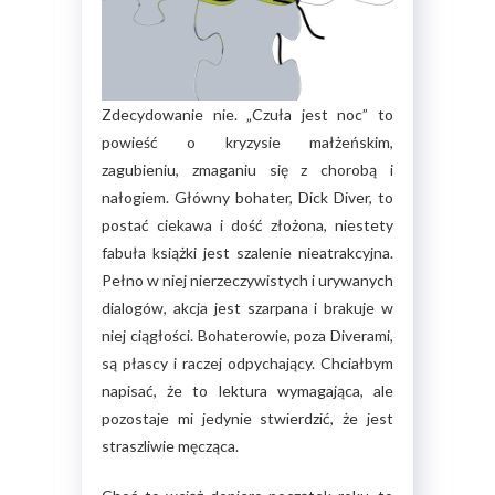
Zdecydowanie nie. „Czuła jest noc” to
powieść o kryzysie małżeńskim,
zagubieniu, zmaganiu się z chorobą i
nałogiem. Główny bohater, Dick Diver, to
postać ciekawa i dość złożona, niestety
fabuła książki jest szalenie nieatrakcyjna.
Pełno w niej nierzeczywistych i urywanych
dialogów, akcja jest szarpana i brakuje w
niej ciągłości. Bohaterowie, poza Diverami,
są płascy i raczej odpychający. Chciałbym
napisać, że to lektura wymagająca, ale
pozostaje mi jedynie stwierdzić, że jest
straszliwie męcząca.