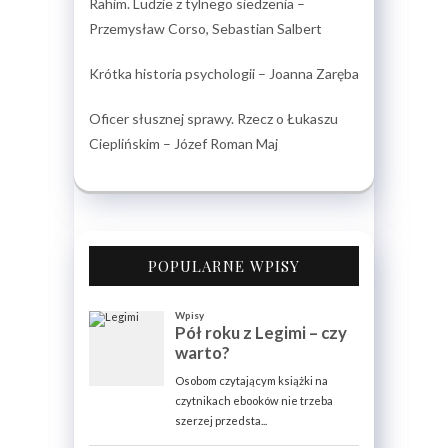
Rahim. Ludzie z tylnego siedzenia –
Przemysław Corso, Sebastian Salbert
Krótka historia psychologii – Joanna Zaręba
Oficer słusznej sprawy. Rzecz o Łukaszu
Cieplińskim – Józef Roman Maj
POPULARNE WPISY