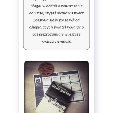
błagał w oddali o wpuszczenie
donikąd, czyjaś niebieska twarz
pojawiła się w górze wśród
oślepiających świateł wołając o
coś niezrozumiale w jeszcze
wyższą ciemność.