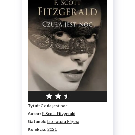
Tytuł:
Czuła jest noc
Autor:
F. Scott Fitzgerald
Gatunek:
Literatura Piękna
Kolekcja:
2021