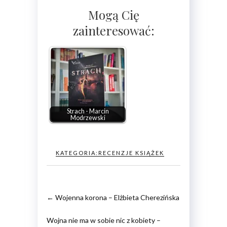
Mogą Cię
zainteresować:
Strach - Marcin
Modrzewski
KATEGORIA:
RECENZJE KSIĄŻEK
←
Wojenna korona – Elżbieta Cherezińska
Wojna nie ma w sobie nic z kobiety –