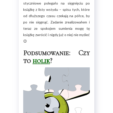
styczniowe polegało na sięgnięciu po
książkę z listy wstydu – spisu tych, które
od dłuższego czasu czekają na półce, by
po nie sięgnąć. Zadanie zrealizowałem i
teraz ze spokojem sumienia mogę tę
książkę zwrócić i nigdy już o niej nie myśleć
😉
Podsumowanie: Czy
to
holik
?