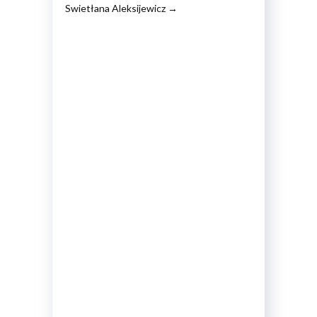
Swietłana Aleksijewicz
→