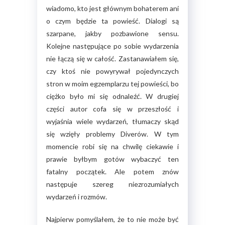
wiadomo, kto jest głównym bohaterem ani
o czym będzie ta powieść. Dialogi są
szarpane, jakby pozbawione sensu.
Kolejne następujące po sobie wydarzenia
nie łączą się w całość. Zastanawiałem się,
czy ktoś nie powyrywał pojedynczych
stron w moim egzemplarzu tej powieści, bo
ciężko było mi się odnaleźć. W drugiej
części autor cofa się w przeszłość i
wyjaśnia wiele wydarzeń, tłumaczy skąd
się wzięły problemy Diverów. W tym
momencie robi się na chwilę ciekawie i
prawie byłbym gotów wybaczyć ten
fatalny początek. Ale potem znów
następuje szereg niezrozumiałych
wydarzeń i rozmów.
Najpierw pomyślałem, że to nie może być