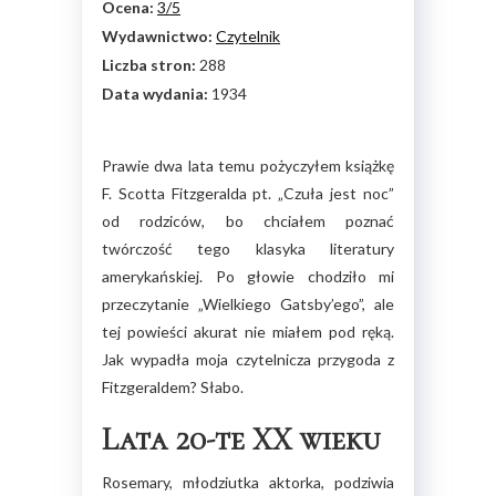
Ocena:
3/5
Wydawnictwo:
Czytelnik
Liczba stron:
288
Data wydania:
1934
Prawie dwa lata temu pożyczyłem książkę
F. Scotta Fitzgeralda pt. „Czuła jest noc”
od rodziców, bo chciałem poznać
twórczość tego klasyka literatury
amerykańskiej. Po głowie chodziło mi
przeczytanie „Wielkiego Gatsby’ego”, ale
tej powieści akurat nie miałem pod ręką.
Jak wypadła moja czytelnicza przygoda z
Fitzgeraldem? Słabo.
Lata 20-te XX wieku
Rosemary, młodziutka aktorka, podziwia