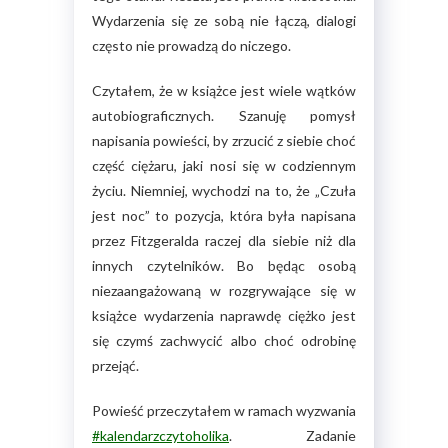
Wydarzenia się ze sobą nie łączą, dialogi
często nie prowadzą do niczego.
Czytałem, że w książce jest wiele wątków
autobiograficznych. Szanuję pomysł
napisania powieści, by zrzucić z siebie choć
część ciężaru, jaki nosi się w codziennym
życiu. Niemniej, wychodzi na to, że „Czuła
jest noc” to pozycja, która była napisana
przez Fitzgeralda raczej dla siebie niż dla
innych czytelników. Bo będąc osobą
niezaangażowaną w rozgrywające się w
książce wydarzenia naprawdę ciężko jest
się czymś zachwycić albo choć odrobinę
przejąć.
Powieść przeczytałem w ramach wyzwania
#kalendarzczytoholika
. Zadanie