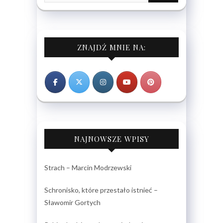
ZNAJDŹ MNIE NA:
NAJNOWSZE WPISY
Strach – Marcin Modrzewski
Schronisko, które przestało istnieć –
Sławomir Gortych