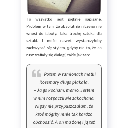
To wszystko jest pięknie napisane.
Problem w tym, że absolutnie niczego nie
wnosi do fabuły. Taka trochę sztuka dla
sztuki. I może nawet wystarczyłoby
zachwycać się stylem, gdyby nie to, że co
rusz trafiały się dialogi, takie jak ten:
Potem w ramionach matki
Rosemary długo płakała.
– Ja go kocham, mamo. Jestem
w nim rozpaczliwie zakochana.
Nigdy nie przypuszczałam, że
ktoś mógłby mnie tak bardzo
obchodzić. A on ma żonę i ją też