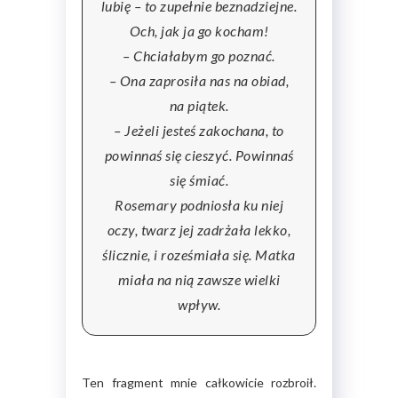
lubię – to zupełnie beznadziejne.
Och, jak ja go kocham!
– Chciałabym go poznać.
– Ona zaprosiła nas na obiad,
na piątek.
– Jeżeli jesteś zakochana, to
powinnaś się cieszyć. Powinnaś
się śmiać.
Rosemary podniosła ku niej
oczy, twarz jej zadrżała lekko,
ślicznie, i roześmiała się. Matka
miała na nią zawsze wielki
wpływ.
Ten fragment mnie całkowicie rozbroił.