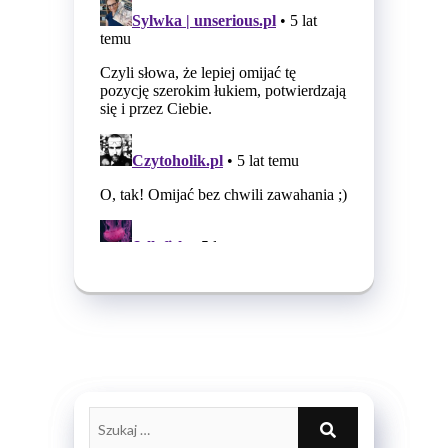
Szukaj
…