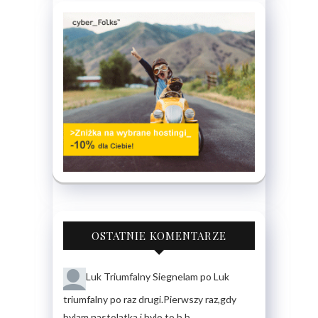
OSTATNIE KOMENTARZE
Luk Triumfalny
Siegnelam po Luk
triumfalny po raz drugi.Pierwszy raz,gdy
bylam nastolatka i bylo to b.b.