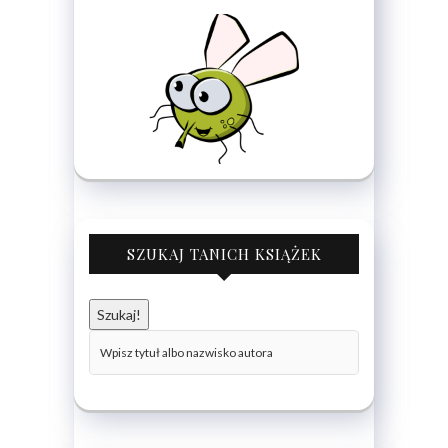
SZUKAJ TANICH KSIĄŻEK
Szukaj!