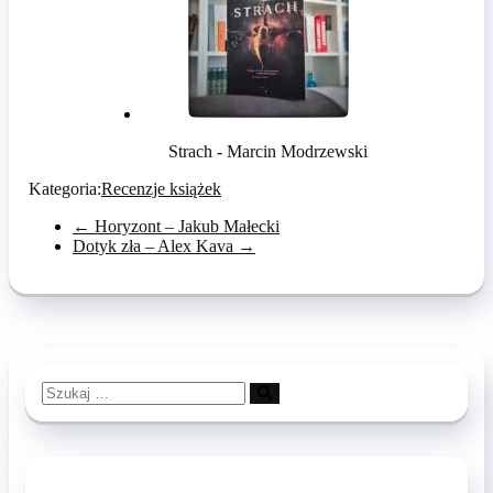
Strach - Marcin Modrzewski
Kategoria:
Recenzje książek
←
Horyzont – Jakub Małecki
Dotyk zła – Alex Kava
→
Szukaj
…