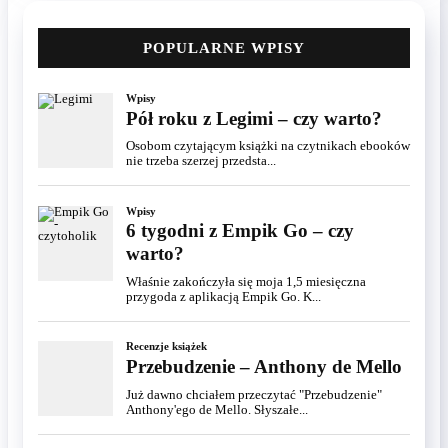
POPULARNE WPISY
Wpisy
Pół roku z Legimi – czy warto?
Osobom czytającym książki na czytnikach ebooków
nie trzeba szerzej przedsta...
Wpisy
6 tygodni z Empik Go – czy
warto?
Właśnie zakończyła się moja 1,5 miesięczna
przygoda z aplikacją Empik Go. K...
Recenzje książek
Przebudzenie – Anthony de Mello
Już dawno chciałem przeczytać "Przebudzenie"
Anthony'ego de Mello. Słyszałe...