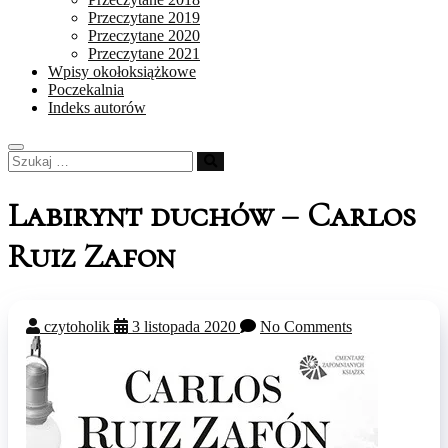
Przeczytane 2019
Przeczytane 2020
Przeczytane 2021
Wpisy okołoksiążkowe
Poczekalnia
Indeks autorów
Szukaj
…
Labirynt duchów – Carlos
Ruiz Zafon
czytoholik
3 listopada 2020
No Comments