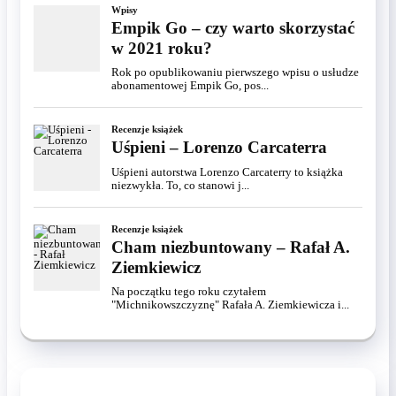
Wpisy
Empik Go – czy warto skorzystać
w 2021 roku?
Rok po opublikowaniu pierwszego wpisu o usłudze
abonamentowej Empik Go, pos...
Recenzje książek
Uśpieni – Lorenzo Carcaterra
Uśpieni autorstwa Lorenzo Carcaterry to książka
niezwykła. To, co stanowi j...
Recenzje książek
Cham niezbuntowany – Rafał A.
Ziemkiewicz
Na początku tego roku czytałem
"Michnikowszczyznę" Rafała A. Ziemkiewicza i...