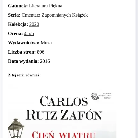
Gatunek:
Literatura Piękna
Seria:
Cmentarz Zapomnianych Książek
Kolekcja:
2020
Ocena:
4.5/5
Wydawnictwo:
Muza
Liczba stron:
896
Data wydania:
2016
Z tej serii również: