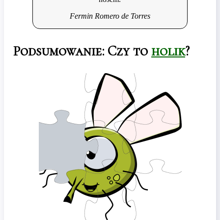
Fermin Romero de Torres
Podsumowanie: Czy to
holik
?