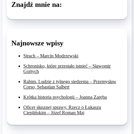
Znajdź mnie na:
Najnowsze wpisy
Strach – Marcin Modrzewski
Schronisko, które przestało istnieć – Sławomir
Gortych
Rahim. Ludzie z tylnego siedzenia – Przemysław
Corso, Sebastian Salbert
Krótka historia psychologii – Joanna Zaręba
Oficer słusznej sprawy. Rzecz o Łukaszu
Cieplińskim – Józef Roman Maj