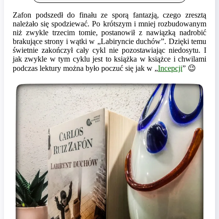
Zafon podszedł do finału ze sporą fantazją, czego zresztą
należało się spodziewać. Po krótszym i mniej rozbudowanym
niż zwykle trzecim tomie, postanowił z nawiązką nadrobić
brakujące strony i wątki w „Labiryncie duchów”. Dzięki temu
świetnie zakończył cały cykl nie pozostawiając niedosytu. I
jak zwykle w tym cyklu jest to książka w książce i chwilami
podczas lektury można było poczuć się jak w „
Incepcji
” 😉