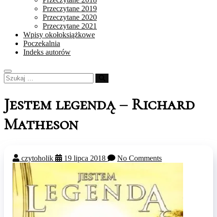
Przeczytane 2019
Przeczytane 2020
Przeczytane 2021
Wpisy okołoksiążkowe
Poczekalnia
Indeks autorów
Szukaj
…
Jestem legendą – Richard
Matheson
czytoholik
19 lipca 2018
No Comments