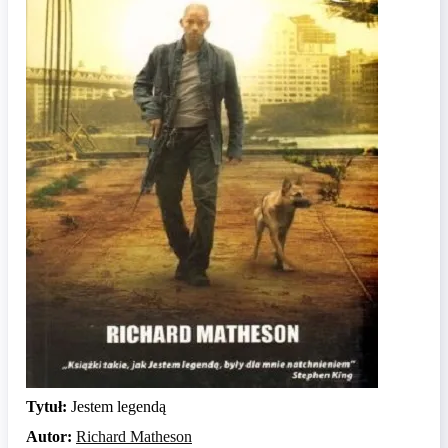
Tytuł:
Jestem legendą
Autor:
Richard Matheson