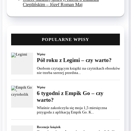
Cieplińskim – Józef Roman Maj
POPULARNE WPISY
Wpisy
Pół roku z Legimi – czy warto?
Osobom czytającym książki na czytnikach ebooków
nie trzeba szerzej przedsta...
Wpisy
6 tygodni z Empik Go – czy
warto?
Właśnie zakończyła się moja 1,5 miesięczna
przygoda z aplikacją Empik Go. K...
Recenzje książek