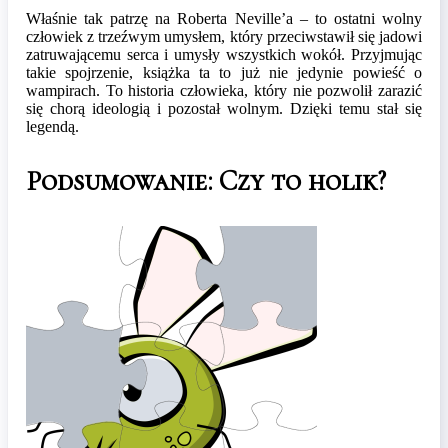
Właśnie tak patrzę na Roberta Neville’a – to ostatni wolny
człowiek z trzeźwym umysłem, który przeciwstawił się jadowi
zatruwającemu serca i umysły wszystkich wokół. Przyjmując
takie spojrzenie, książka ta to już nie jedynie powieść o
wampirach. To historia człowieka, który nie pozwolił zarazić
się chorą ideologią i pozostał wolnym. Dzięki temu stał się
legendą.
Podsumowanie: Czy to holik?