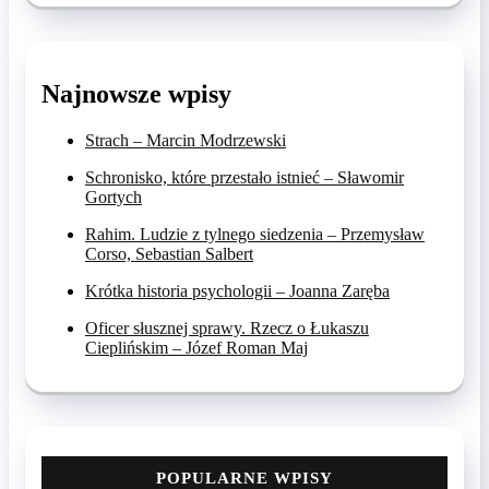
Najnowsze wpisy
Strach – Marcin Modrzewski
Schronisko, które przestało istnieć – Sławomir
Gortych
Rahim. Ludzie z tylnego siedzenia – Przemysław
Corso, Sebastian Salbert
Krótka historia psychologii – Joanna Zaręba
Oficer słusznej sprawy. Rzecz o Łukaszu
Cieplińskim – Józef Roman Maj
POPULARNE WPISY