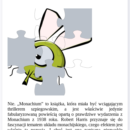
Nie. „Monachium” to książka, która miała być wciągającym
thrillerem szpiegowskim, a jest właściwie jedynie
fabularyzowaną powieścią opartą o prawdziwe wydarzenia z
Monachium z 1938 roku. Robert Harris przyznaje się do
fascynacji tematem układu monachijskiego, czego efektem jest
właśnie ta pozycja. I choć jest ona napisana niezwykle