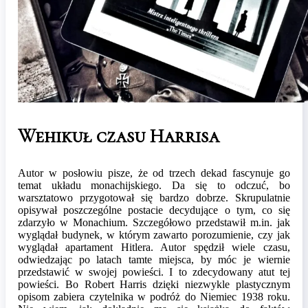
Wehikuł czasu Harrisa
Autor w posłowiu pisze, że od trzech dekad fascynuje go
temat układu monachijskiego. Da się to odczuć, bo
warsztatowo przygotował się bardzo dobrze. Skrupulatnie
opisywał poszczególne postacie decydujące o tym, co się
zdarzyło w Monachium. Szczegółowo przedstawił m.in. jak
wyglądał budynek, w którym zawarto porozumienie, czy jak
wyglądał apartament Hitlera. Autor spędził wiele czasu,
odwiedzając po latach tamte miejsca, by móc je wiernie
przedstawić w swojej powieści. I to zdecydowany atut tej
powieści. Bo Robert Harris dzięki niezwykle plastycznym
opisom zabiera czytelnika w podróż do Niemiec 1938 roku.