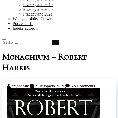
Przeczytane 2019
Przeczytane 2020
Przeczytane 2021
Wpisy okołoksiążkowe
Poczekalnia
Indeks autorów
Szukaj
…
Monachium – Robert
Harris
czytoholik
21 listopada 2019
No Comments