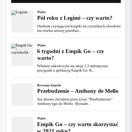
Wpisy
Pół roku z Legimi – czy warto?
Osobom czytającym książki na czytnikach ebooków
nie trzeba szerzej przedsta...
Wpisy
6 tygodni z Empik Go – czy
warto?
Właśnie zakończyła się moja 1,5 miesięczna
przygoda z aplikacją Empik Go. K...
Recenzje książek
Przebudzenie – Anthony de Mello
Już dawno chciałem przeczytać "Przebudzenie"
Anthony'ego de Mello. Słyszałe...
Wpisy
Empik Go – czy warto skorzystać
w 2021 roku?