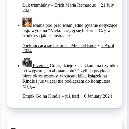
Łuk triumfalny – Erich Maria Remarque
·
21 July
2024
Mama pod prąd
Mam jedno pytanie dotyczące
tego wydania "Niekończącej się historii". Czy w
środku są jakieś ilustracje?
Niekończąca się historia – Michael Ende
·
2 April
2024
Przemek
Co się dzieje z książkami na czytniku
po wygaśnięciu abonamentu? Czyli na przykład
biorę okres testowy, wrzucam kilka książek na
Kindle i już więcej nie podłączam do komputera.
Mają...
Empik Go na Kindle – już jest!
·
6 January 2024