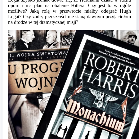
oporu i ma plan na obalenie Hitlera. Czy jest to w ogóle
możliwe? Jaką rolę w przewrocie miałby odegrać Hugh
Legat? Czy zadry przeszłości nie staną dawnym przyjaciołom
na drodze w tej dramatycznej misji?