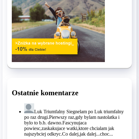
Ostatnie komentarze
Luk Triumfalny
Siegnelam po Luk triumfalny
po raz drugi.Pierwszy raz,gdy bylam nastolatka i
bylo to b.b. dawno.Fascynujaca
powiesc,zaskakujace watki,ktore chcialam jak
najszybciej odkryc.Co dalej,jak dalej...choc...