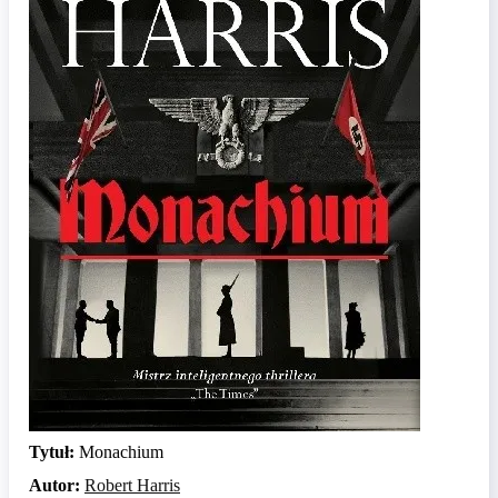
Tytuł:
Monachium
Autor:
Robert Harris