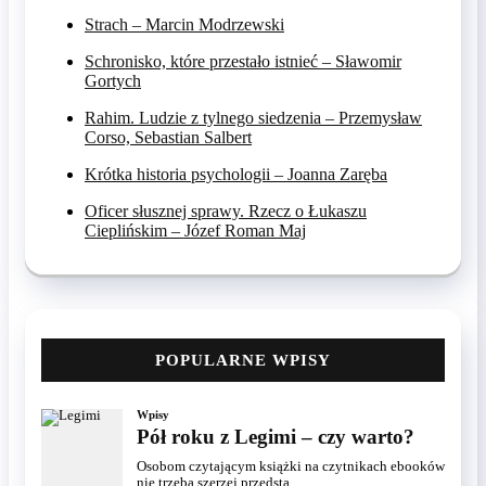
Strach – Marcin Modrzewski
Schronisko, które przestało istnieć – Sławomir
Gortych
Rahim. Ludzie z tylnego siedzenia – Przemysław
Corso, Sebastian Salbert
Krótka historia psychologii – Joanna Zaręba
Oficer słusznej sprawy. Rzecz o Łukaszu
Cieplińskim – Józef Roman Maj
POPULARNE WPISY
Wpisy
Pół roku z Legimi – czy warto?
Osobom czytającym książki na czytnikach ebooków
nie trzeba szerzej przedsta...