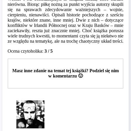
nierówna. Biorąc piłkę nożną za punkt wyjścia autorzy skupili
się na sprawach zdecydowanie ważniejszych – wojnie,
cierpieniu, nienawiści. Opisali historie pochodzące z sześciu
krajów, niektóre znane, inne mniej. Dwie z nich – dotyczące
konfliktów w Irlandii Północnej oraz w Kraju Basków – mnie
zaciekawiły, reszta już znacznie mniej. Choć książka porusza
wiele trudnych kwestii, to momentami czyta się ją niełatwo nie
ze względu na tematykę, ale na trochę chaotyczny układ treści.
Ocena czytoholika:
3 / 5
Masz inne zdanie na temat tej książki? Podziel się nim
w komentarzu 🙂