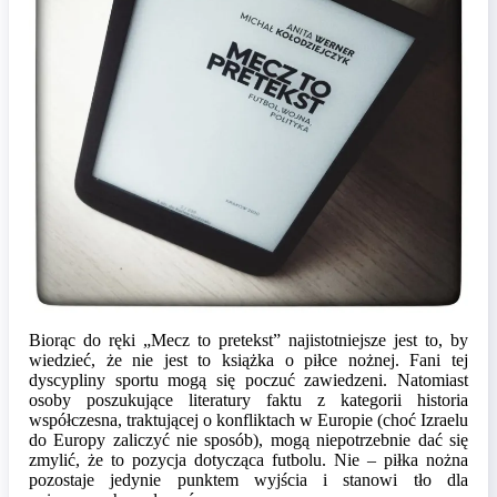
Biorąc do ręki „Mecz to pretekst” najistotniejsze jest to, by
wiedzieć, że nie jest to książka o piłce nożnej. Fani tej
dyscypliny sportu mogą się poczuć zawiedzeni. Natomiast
osoby poszukujące literatury faktu z kategorii historia
współczesna, traktującej o konfliktach w Europie (choć Izraelu
do Europy zaliczyć nie sposób), mogą niepotrzebnie dać się
zmylić, że to pozycja dotycząca futbolu. Nie – piłka nożna
pozostaje jedynie punktem wyjścia i stanowi tło dla