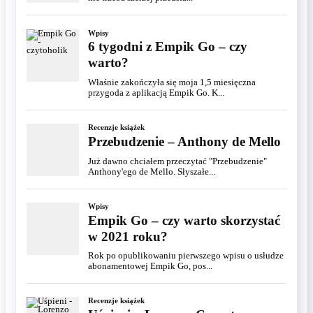
Wpisy
6 tygodni z Empik Go – czy
warto?
Właśnie zakończyła się moja 1,5 miesięczna
przygoda z aplikacją Empik Go. K...
Recenzje książek
Przebudzenie – Anthony de Mello
Już dawno chciałem przeczytać "Przebudzenie"
Anthony'ego de Mello. Słyszałe...
Wpisy
Empik Go – czy warto skorzystać
w 2021 roku?
Rok po opublikowaniu pierwszego wpisu o usłudze
abonamentowej Empik Go, pos...
Recenzje książek