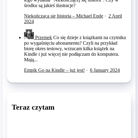
środku są jakieś ilustracje?
Niekończąca się historia – Michael Ende
·
2 April
2024
Przemek
Co się dzieje z książkami na czytniku
po wygaśnięciu abonamentu? Czyli na przykład
biorę okres testowy, wrzucam kilka książek na
Kindle i już więcej nie podłączam do komputera.
Mają...
Empik Go na Kindle – już jest!
·
6 January 2024
Teraz czytam