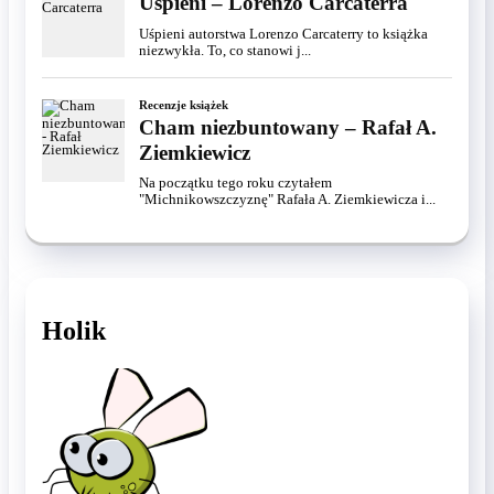
Uśpieni – Lorenzo Carcaterra
Uśpieni autorstwa Lorenzo Carcaterry to książka
niezwykła. To, co stanowi j...
Recenzje książek
Cham niezbuntowany – Rafał A.
Ziemkiewicz
Na początku tego roku czytałem
"Michnikowszczyznę" Rafała A. Ziemkiewicza i...
Holik