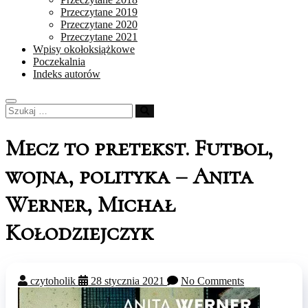
Przeczytane 2019
Przeczytane 2020
Przeczytane 2021
Wpisy okołoksiążkowe
Poczekalnia
Indeks autorów
Szukaj
…
Mecz to pretekst. Futbol,
wojna, polityka – Anita
Werner, Michał
Kołodziejczyk
czytoholik
28 stycznia 2021
No Comments