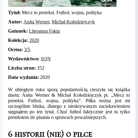
Tytuł:
Mecz to pretekst. Futbol, wojna, polityka
Autor:
Anita Werner
,
Michał Kołodziejczyk
Gatunek:
Literatura Faktu
Kolekcja:
2020
Ocena:
3/5
Wydawnictwo:
SQN
Liczba stron:
352
Data wydania:
2020
W ubiegłym roku sporą popularnością cieszyła się książka
duetu: Anita Werner & Michał Kołodziejczyk pt. „Mecz to
pretekst. Futbol, wojna, polityka”. Piłka nożna jest mi
szczególnie bliska, dlatego z nieskrywanym zaciekawieniem
sięgnąłem po ten tytuł. Choć futbol faktycznie jest tu tylko
pretekstem do pisania o sprawach poważniejszych.
6 historii (nie) o piłce