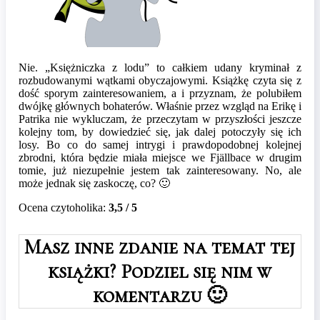
Nie. „Księżniczka z lodu” to całkiem udany kryminał z
rozbudowanymi wątkami obyczajowymi. Książkę czyta się z
dość sporym zainteresowaniem, a i przyznam, że polubiłem
dwójkę głównych bohaterów. Właśnie przez wzgląd na Erikę i
Patrika nie wykluczam, że przeczytam w przyszłości jeszcze
kolejny tom, by dowiedzieć się, jak dalej potoczyły się ich
losy. Bo co do samej intrygi i prawdopodobnej kolejnej
zbrodni, która będzie miała miejsce we Fjällbace w drugim
tomie, już niezupełnie jestem tak zainteresowany. No, ale
może jednak się zaskoczę, co? 🙂
Ocena czytoholika:
3,5 / 5
Masz inne zdanie na temat tej
książki? Podziel się nim w
komentarzu 🙂