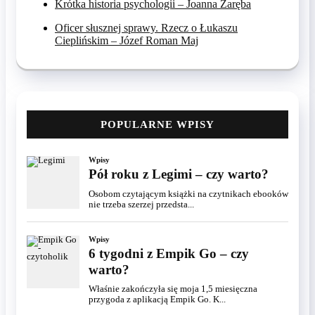
Krótka historia psychologii – Joanna Zaręba
Oficer słusznej sprawy. Rzecz o Łukaszu
Cieplińskim – Józef Roman Maj
POPULARNE WPISY
Wpisy
Pół roku z Legimi – czy warto?
Osobom czytającym książki na czytnikach ebooków
nie trzeba szerzej przedsta...
Wpisy
6 tygodni z Empik Go – czy
warto?
Właśnie zakończyła się moja 1,5 miesięczna
przygoda z aplikacją Empik Go. K...