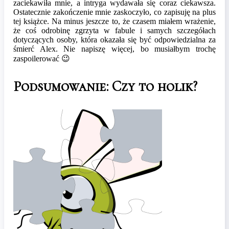
zaciekawiła mnie, a intryga wydawała się coraz ciekawsza.
Ostatecznie zakończenie mnie zaskoczyło, co zapisuję na plus
tej książce. Na minus jeszcze to, że czasem miałem wrażenie,
że coś odrobinę zgrzyta w fabule i samych szczegółach
dotyczących osoby, która okazała się być odpowiedzialna za
śmierć Alex. Nie napiszę więcej, bo musiałbym trochę
zaspoilerować 😉
Podsumowanie: Czy to holik?