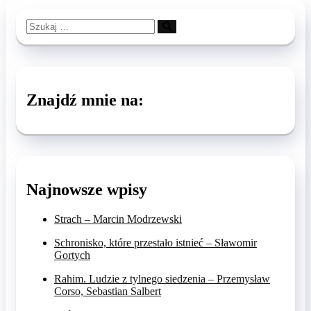
Szukaj
…
Znajdź mnie na:
Najnowsze wpisy
Strach – Marcin Modrzewski
Schronisko, które przestało istnieć – Sławomir
Gortych
Rahim. Ludzie z tylnego siedzenia – Przemysław
Corso, Sebastian Salbert