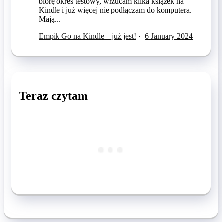
biorę okres testowy, wrzucam kilka książek na
Kindle i już więcej nie podłączam do komputera.
Mają...
Empik Go na Kindle – już jest!
·
6 January 2024
Teraz czytam