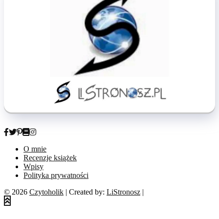
O mnie
Recenzje książek
Wpisy
Polityka prywatności
© 2026
Czytoholik
| Created by:
LiStronosz
|