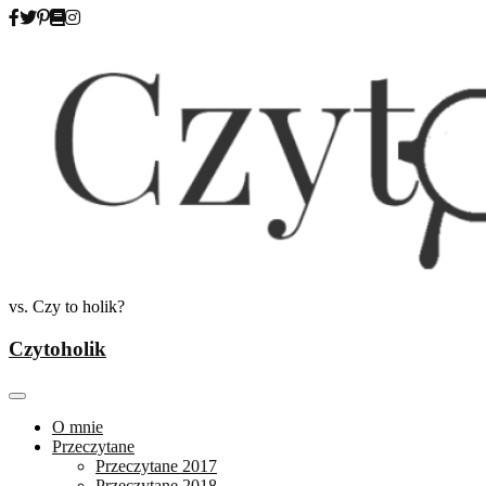
Skip
to
content
vs. Czy to holik?
Czytoholik
O mnie
Przeczytane
Przeczytane 2017
Przeczytane 2018