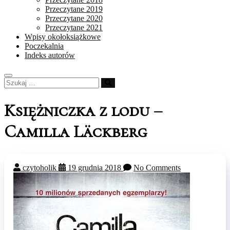
Przeczytane 2019
Przeczytane 2020
Przeczytane 2021
Wpisy okołoksiążkowe
Poczekalnia
Indeks autorów
Szukaj
…
Księżniczka z lodu –
Camilla Läckberg
czytoholik
19 grudnia 2018
No Comments