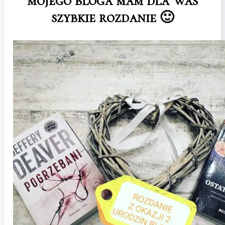
mojego bloga mam dla Was
szybkie rozdanie 🙂