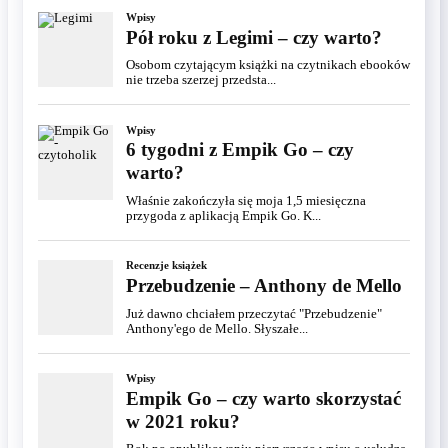
Wpisy
Pół roku z Legimi – czy warto?
Osobom czytającym książki na czytnikach ebooków
nie trzeba szerzej przedsta...
Wpisy
6 tygodni z Empik Go – czy
warto?
Właśnie zakończyła się moja 1,5 miesięczna
przygoda z aplikacją Empik Go. K...
Recenzje książek
Przebudzenie – Anthony de Mello
Już dawno chciałem przeczytać "Przebudzenie"
Anthony'ego de Mello. Słyszałe...
Wpisy
Empik Go – czy warto skorzystać
w 2021 roku?