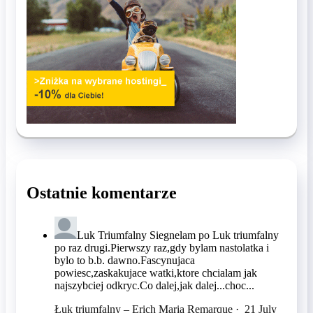
Ostatnie komentarze
Luk Triumfalny
Siegnelam po Luk triumfalny
po raz drugi.Pierwszy raz,gdy bylam nastolatka i
bylo to b.b. dawno.Fascynujaca
powiesc,zaskakujace watki,ktore chcialam jak
najszybciej odkryc.Co dalej,jak dalej...choc...
Łuk triumfalny – Erich Maria Remarque
·
21 July