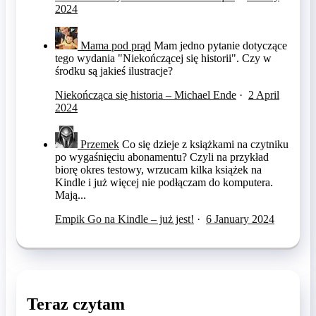
2024
Mama pod prąd
Mam jedno pytanie dotyczące
tego wydania "Niekończącej się historii". Czy w
środku są jakieś ilustracje?
Niekończąca się historia – Michael Ende
·
2 April
2024
Przemek
Co się dzieje z książkami na czytniku
po wygaśnięciu abonamentu? Czyli na przykład
biorę okres testowy, wrzucam kilka książek na
Kindle i już więcej nie podłączam do komputera.
Mają...
Empik Go na Kindle – już jest!
·
6 January 2024
Teraz czytam