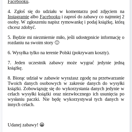
Facebooku
.
4. Zgłoś się do udziału w komentarzu pod zdjęciem na
Instagramie
albo
Facebooku
i zaproś do zabawy co najmniej 2
osoby. W zgłoszeniu napisz rymowankę i podaj książkę, którą
chcesz zdobyć.
5. Będzie mi niezmiernie miło, jeśli udostępnicie informację o
rozdaniu na swoim story 🙂
6. Wysyłka tylko na terenie Polski (pokrywam koszty).
7. Jeden uczestnik zabawy może wygrać jedynie jedną
książkę.
8. Biorąc udział w zabawie wyrażasz zgodę na przetwarzanie
Twoich danych osobowych w zakresie danych do wysyłki
książki. Zobowiązuję się do wykorzystania danych jedynie w
celach wysyłki książki oraz niezwłocznego ich usunięcia po
wysłaniu paczki. Nie będę wykorzystywał tych danych w
innych celach.
Udanej zabawy! 😀