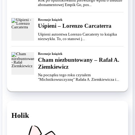
Rok po opublikowaniu pierwszego wpisu o usłudze
abonamentowej Empik Go, pos...
Recenzje książek
Uśpieni – Lorenzo Carcaterra
Uśpieni autorstwa Lorenzo Carcaterry to książka
niezwykła. To, co stanowi j...
Recenzje książek
Cham niezbuntowany – Rafał A.
Ziemkiewicz
Na początku tego roku czytałem
"Michnikowszczyznę" Rafała A. Ziemkiewicza i...
Holik