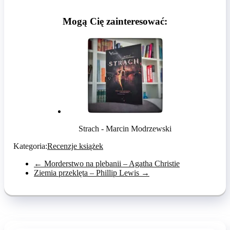
Mogą Cię zainteresować:
Strach - Marcin Modrzewski
Kategoria:
Recenzje książek
←
Morderstwo na plebanii – Agatha Christie
Ziemia przeklęta – Phillip Lewis
→