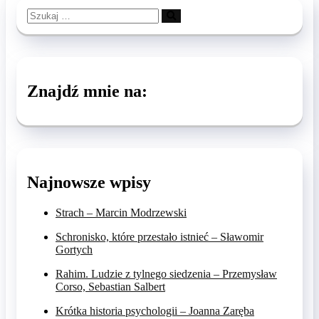
Szukaj
…
Znajdź mnie na:
Najnowsze wpisy
Strach – Marcin Modrzewski
Schronisko, które przestało istnieć – Sławomir
Gortych
Rahim. Ludzie z tylnego siedzenia – Przemysław
Corso, Sebastian Salbert
Krótka historia psychologii – Joanna Zaręba