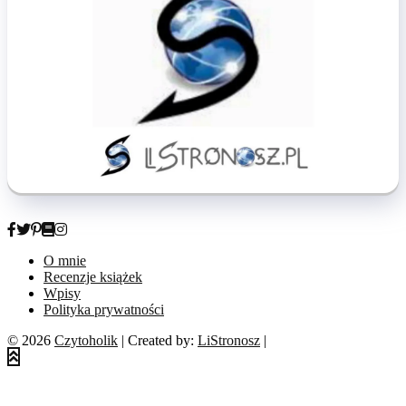
O mnie
Recenzje książek
Wpisy
Polityka prywatności
© 2026
Czytoholik
| Created by:
LiStronosz
|