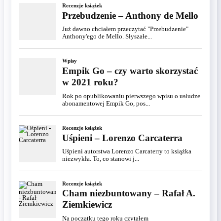
Recenzje książek
Przebudzenie – Anthony de Mello
Już dawno chciałem przeczytać "Przebudzenie"
Anthony'ego de Mello. Słyszałe...
Wpisy
Empik Go – czy warto skorzystać
w 2021 roku?
Rok po opublikowaniu pierwszego wpisu o usłudze
abonamentowej Empik Go, pos...
Recenzje książek
Uśpieni – Lorenzo Carcaterra
Uśpieni autorstwa Lorenzo Carcaterry to książka
niezwykła. To, co stanowi j...
Recenzje książek
Cham niezbuntowany – Rafał A.
Ziemkiewicz
Na początku tego roku czytałem