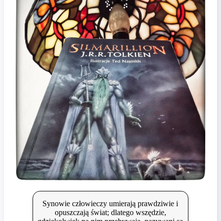
Synowie czło­wieczy umierają prawdziwie i
opuszczają świat; dlatego wszę­dzie,