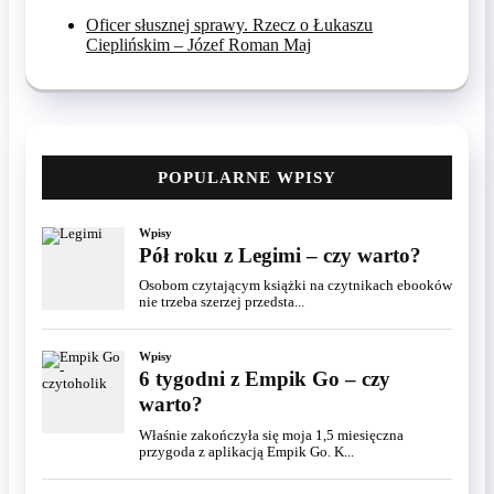
Oficer słusznej sprawy. Rzecz o Łukaszu
Cieplińskim – Józef Roman Maj
POPULARNE WPISY
Wpisy
Pół roku z Legimi – czy warto?
Osobom czytającym książki na czytnikach ebooków
nie trzeba szerzej przedsta...
Wpisy
6 tygodni z Empik Go – czy
warto?
Właśnie zakończyła się moja 1,5 miesięczna
przygoda z aplikacją Empik Go. K...