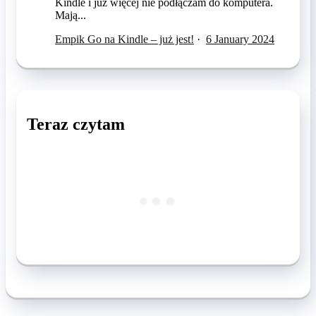
Kindle i już więcej nie podłączam do komputera.
Mają...
Empik Go na Kindle – już jest!
·
6 January 2024
Teraz czytam