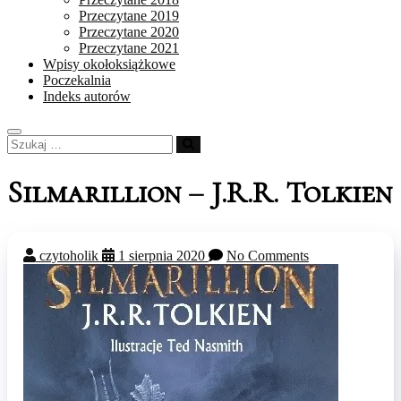
Przeczytane 2019
Przeczytane 2020
Przeczytane 2021
Wpisy okołoksiążkowe
Poczekalnia
Indeks autorów
Szukaj
…
Silmarillion – J.R.R. Tolkien
czytoholik
1 sierpnia 2020
No Comments