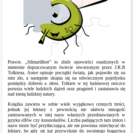
Prawie. „Silmarillion” to zbiór opowieści osadzonych w
misternie dopracowanym świecie stworzonym przez J.R.R
Tolkiena. Autor opisuje początki świata, jak pojawiło się na
nim zło, a następnie skupia się na odwiecznym pojedynku
pomiędzy dobrem a złem. Tolkien w tej baśniowej otoczce
porusza wiele ludzkich dążeń oraz pragnień i zastanawia się
nad istotą ludzkiej natury.
Książka zawiera w sobie wiele wyjątkowo cennych treści,
jednak jej lektury z pewnością nie ułatwia mnogość
zastosowanych w niej nazw własnych przedstawianych w
języku elfów czy krasnoludów. Liczba padających tam imion i
nazw może być przytłaczająca, ale nie powinna zniechęcać do
lektury, bo gdy się już przywyknie do swoistego bogactwa