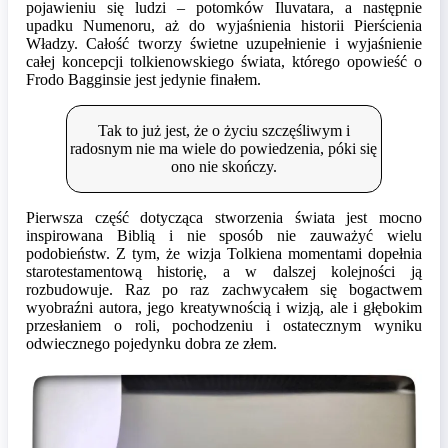
pojawieniu się ludzi – potomków Iluvatara, a następnie
upadku Numenoru, aż do wyjaśnienia historii Pierścienia
Władzy. Całość tworzy świetne uzupełnienie i wyjaśnienie
całej koncepcji tolkienowskiego świata, którego opowieść o
Frodo Bagginsie jest jedynie finałem.
Tak to już jest, że o życiu szczęśliwym i
radosnym nie ma wiele do powiedzenia, póki się
ono nie skończy.
Pierwsza część dotycząca stworzenia świata jest mocno
inspirowana Biblią i nie sposób nie zauważyć wielu
podobieństw. Z tym, że wizja Tolkiena momentami dopełnia
starotestamentową historię, a w dalszej kolejności ją
rozbudowuje. Raz po raz zachwycałem się bogactwem
wyobraźni autora, jego kreatywnością i wizją, ale i głębokim
przesłaniem o roli, pochodzeniu i ostatecznym wyniku
odwiecznego pojedynku dobra ze złem.