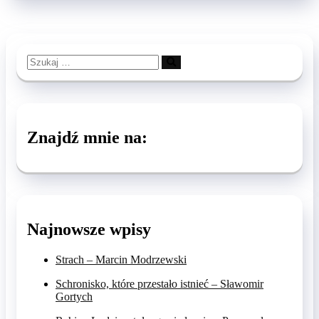
Szukaj
…
Znajdź mnie na:
Najnowsze wpisy
Strach – Marcin Modrzewski
Schronisko, które przestało istnieć – Sławomir
Gortych