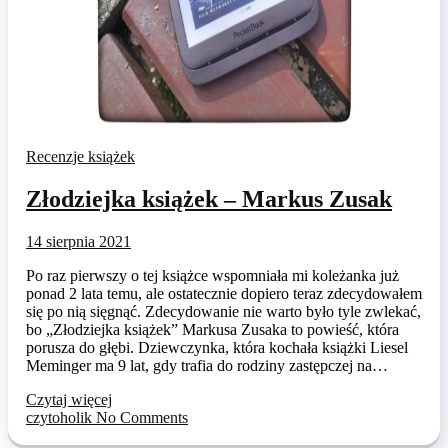
Recenzje książek
Złodziejka książek – Markus Zusak
14 sierpnia 2021
Po raz pierwszy o tej książce wspomniała mi koleżanka już
ponad 2 lata temu, ale ostatecznie dopiero teraz zdecydowałem
się po nią sięgnąć. Zdecydowanie nie warto było tyle zwlekać,
bo „Złodziejka książek” Markusa Zusaka to powieść, która
porusza do głębi. Dziewczynka, która kochała książki Liesel
Meminger ma 9 lat, gdy trafia do rodziny zastępczej na…
Czytaj więcej
czytoholik
No Comments