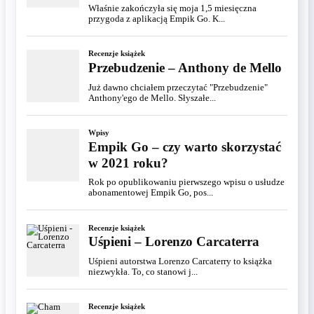
Właśnie zakończyła się moja 1,5 miesięczna
przygoda z aplikacją Empik Go. K...
Recenzje książek
Przebudzenie – Anthony de Mello
Już dawno chciałem przeczytać "Przebudzenie"
Anthony'ego de Mello. Słyszałe...
Wpisy
Empik Go – czy warto skorzystać
w 2021 roku?
Rok po opublikowaniu pierwszego wpisu o usłudze
abonamentowej Empik Go, pos...
Recenzje książek
Uśpieni – Lorenzo Carcaterra
Uśpieni autorstwa Lorenzo Carcaterry to książka
niezwykła. To, co stanowi j...
Recenzje książek