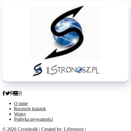
O mnie
Recenzje książek
Wpisy
Polityka prywatności
© 2026
Czytoholik
| Created by:
LiStronosz
|