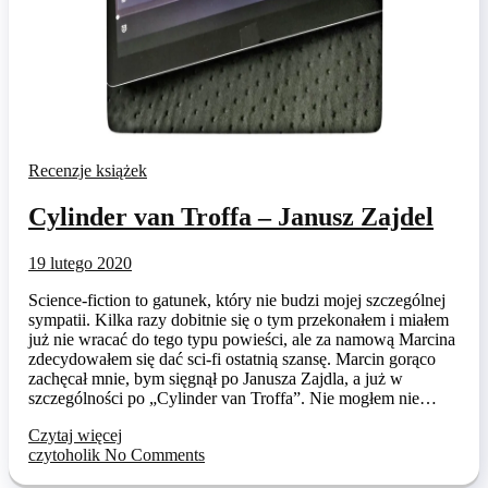
Recenzje książek
Cylinder van Troffa – Janusz Zajdel
19 lutego 2020
Science-fiction to gatunek, który nie budzi mojej szczególnej
sympatii. Kilka razy dobitnie się o tym przekonałem i miałem
już nie wracać do tego typu powieści, ale za namową Marcina
zdecydowałem się dać sci-fi ostatnią szansę. Marcin gorąco
zachęcał mnie, bym sięgnął po Janusza Zajdla, a już w
szczególności po „Cylinder van Troffa”. Nie mogłem nie…
Czytaj więcej
czytoholik
No Comments