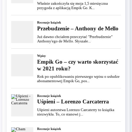
Właśnie zakończyła się moja 1,5 miesięczna
przygoda z aplikacją Empik Go. K...
Recenzje książek
Przebudzenie – Anthony de Mello
Już dawno chciałem przeczytać "Przebudzenie"
Anthony'ego de Mello. Słyszałe...
Wpisy
Empik Go – czy warto skorzystać
w 2021 roku?
Rok po opublikowaniu pierwszego wpisu o usłudze
abonamentowej Empik Go, pos...
Recenzje książek
Uśpieni – Lorenzo Carcaterra
Uśpieni autorstwa Lorenzo Carcaterry to książka
niezwykła. To, co stanowi j...
Recenzje książek