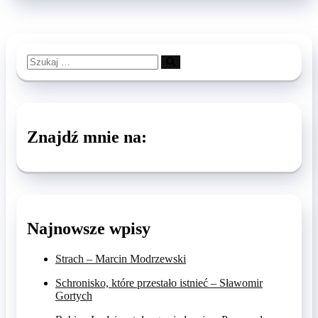
Szukaj
…
Znajdź mnie na:
Najnowsze wpisy
Strach – Marcin Modrzewski
Schronisko, które przestało istnieć – Sławomir
Gortych