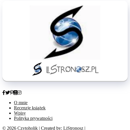
O mnie
Recenzje książek
Wpisy
Polityka prywatności
© 2026
Czytoholik
| Created by:
LiStronosz
|