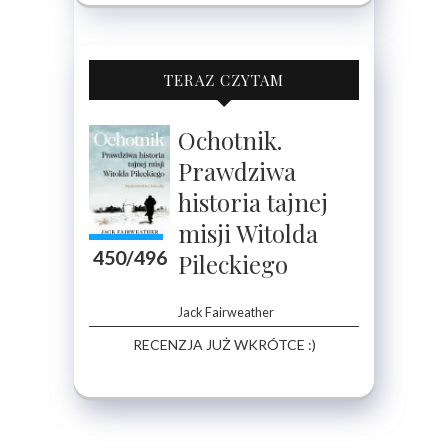
TERAZ CZYTAM
Ochotnik.
Prawdziwa
historia tajnej
misji Witolda
450/496
Pileckiego
Jack Fairweather
RECENZJA JUŻ WKRÓTCE :)