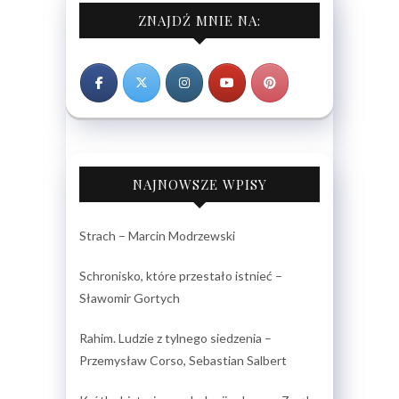
ZNAJDŹ MNIE NA:
NAJNOWSZE WPISY
Strach – Marcin Modrzewski
Schronisko, które przestało istnieć –
Sławomir Gortych
Rahim. Ludzie z tylnego siedzenia –
Przemysław Corso, Sebastian Salbert