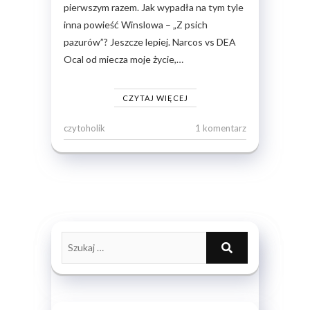
pierwszym razem. Jak wypadła na tym tyle
inna powieść Winslowa – „Z psich
pazurów”? Jeszcze lepiej. Narcos vs DEA
Ocal od miecza moje życie,…
CZYTAJ WIĘCEJ
czytoholik
1 komentarz
Szukaj
…