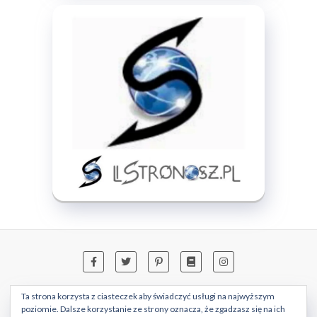
Ta strona korzysta z ciasteczek aby świadczyć usługi na najwyższym
O MNIE
RECENZJE KSIĄŻEK
poziomie. Dalsze korzystanie ze strony oznacza, że zgadzasz się na ich