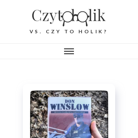
Skip
to
content
VS. CZY TO HOLIK?