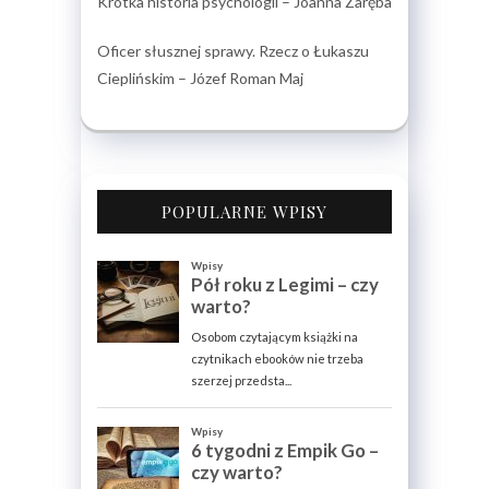
Krótka historia psychologii – Joanna Zaręba
Oficer słusznej sprawy. Rzecz o Łukaszu
Cieplińskim – Józef Roman Maj
POPULARNE WPISY