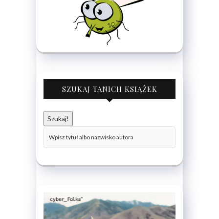
SZUKAJ TANICH KSIĄŻEK
Szukaj!