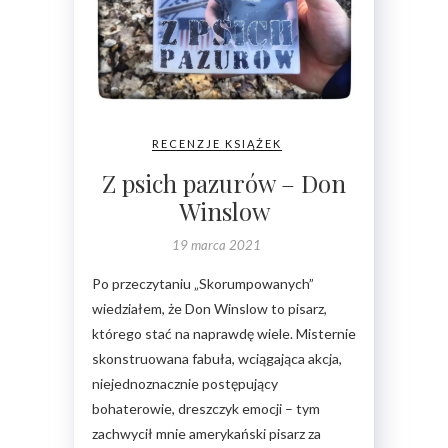
RECENZJE KSIĄŻEK
Z psich pazurów – Don
Winslow
19 marca 2021
Po przeczytaniu „Skorumpowanych”
wiedziałem, że Don Winslow to pisarz,
którego stać na naprawdę wiele. Misternie
skonstruowana fabuła, wciągająca akcja,
niejednoznacznie postępujący
bohaterowie, dreszczyk emocji – tym
zachwycił mnie amerykański pisarz za