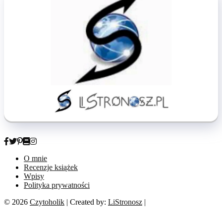
O mnie
Recenzje książek
Wpisy
Polityka prywatności
© 2026
Czytoholik
| Created by:
LiStronosz
|