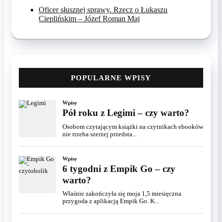
Oficer słusznej sprawy. Rzecz o Łukaszu
Cieplińskim – Józef Roman Maj
POPULARNE WPISY