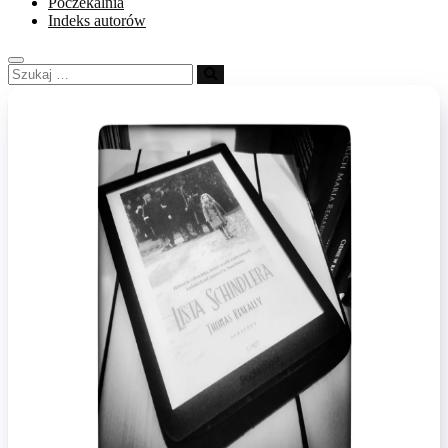
Poczekalnia
Indeks autorów
Szukaj
…