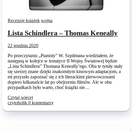
Recenzje książek
wojna
Lista Schindlera – Thomas Keneally
22 grudnia 2020
Po przeczytaniu „Pianisty” W. Szpilmana wiedziałem, że
następną w kolejce w tematyce II Wojny Światowej będzie
„Lista Schindlera” Thomasa Keneally’ego. Oba te tytuły stały
się szerzej znane dzięki znakomitym kinowym adaptacjom, a
mi przyszło zapoznać się z ich literackimi pierwowzorami
dopiero kilkanaście lat po obejrzeniu filmów. Ale w obu
przypadkach było warto, choć książki nie…
Czytaj więcej
czytoholik
0 komentarzy