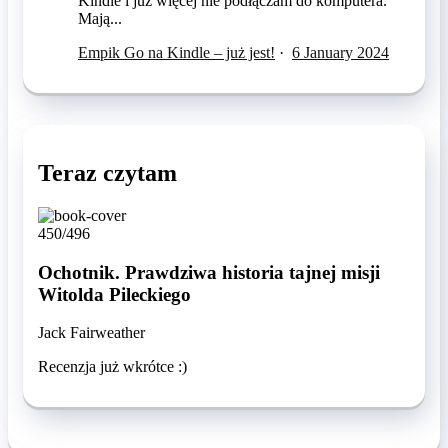
Kindle i już więcej nie podłączam do komputera.
Mają...
Empik Go na Kindle – już jest!
·
6 January 2024
Teraz czytam
450/496
Ochotnik. Prawdziwa historia tajnej misji
Witolda Pileckiego
Jack Fairweather
Recenzja już wkrótce :)