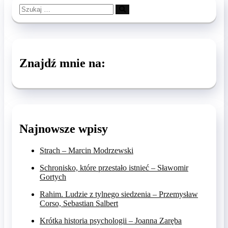
Szukaj
…
Znajdź mnie na:
Najnowsze wpisy
Strach – Marcin Modrzewski
Schronisko, które przestało istnieć – Sławomir
Gortych
Rahim. Ludzie z tylnego siedzenia – Przemysław
Corso, Sebastian Salbert
Krótka historia psychologii – Joanna Zaręba