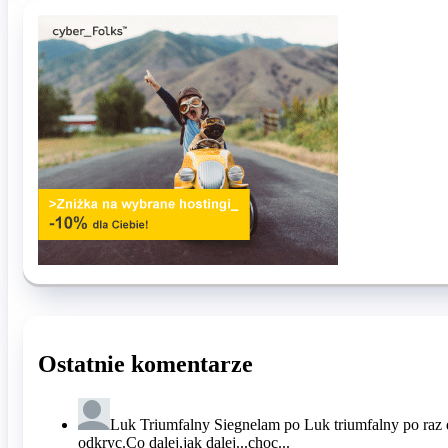
Ostatnie komentarze
Luk Triumfalny
Siegnelam po Luk triumfalny po raz 
odkryc.Co dalej,jak dalej...choc...