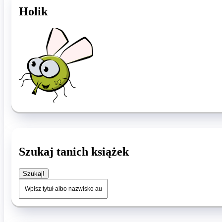
Holik
Szukaj tanich książek
Szukaj!