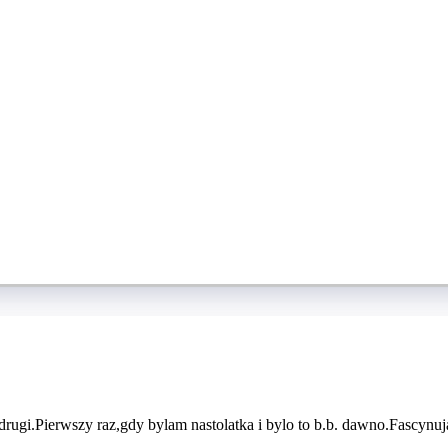
drugi.Pierwszy raz,gdy bylam nastolatka i bylo to b.b. dawno.Fascynuj