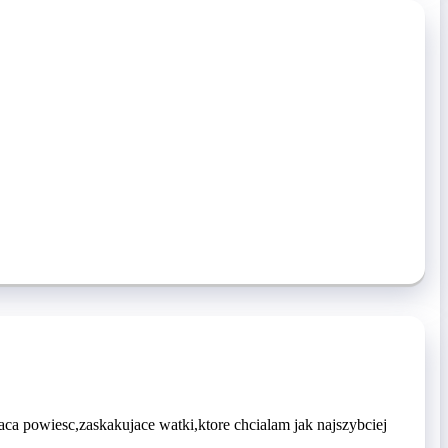
aca powiesc,zaskakujace watki,ktore chcialam jak najszybciej