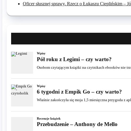
Oficer słusznej sprawy. Rzecz o Łukaszu Cieplińskim – 
Wpisy
Pół roku z Legimi – czy warto?
Osobom czytającym książki na czytnikach ebooków nie trzeb
Wpisy
6 tygodni z Empik Go – czy warto?
Właśnie zakończyła się moja 1,5 miesięczna przygoda z apl
Recenzje książek
Przebudzenie – Anthony de Mello