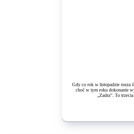
Gdy co rok w listopadzie rusza 
choć w tym roku dokonanie wyb
„Zadra”. To trzeci