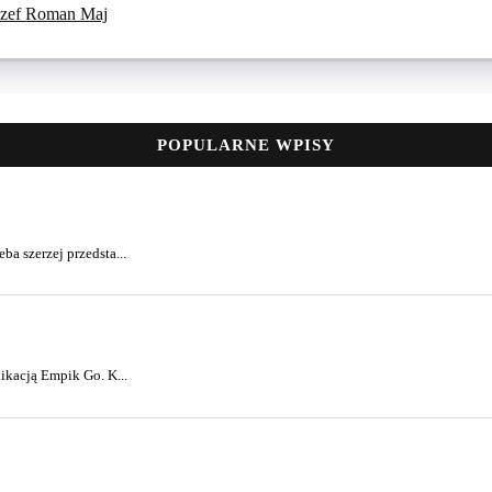
Józef Roman Maj
POPULARNE WPISY
a szerzej przedsta...
ikacją Empik Go. K...