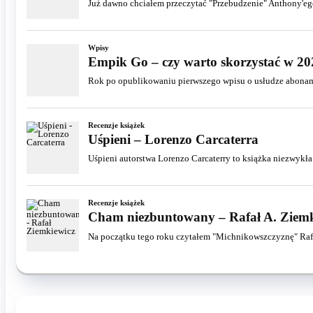
Już dawno chciałem przeczytać "Przebudzenie" Anthony'ego 
Wpisy
Empik Go – czy warto skorzystać w 2
Rok po opublikowaniu pierwszego wpisu o usłudze abonam
Recenzje książek
Uśpieni – Lorenzo Carcaterra
Uśpieni autorstwa Lorenzo Carcaterry to książka niezwykła. 
Recenzje książek
Cham niezbuntowany – Rafał A. Ziemk
Na początku tego roku czytałem "Michnikowszczyznę" Rafał