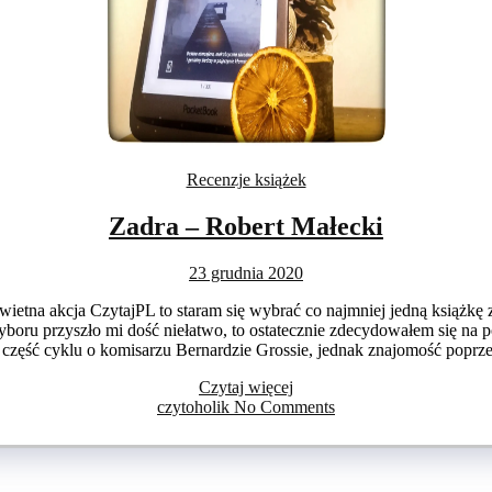
Recenzje książek
Zadra – Robert Małecki
23 grudnia 2020
świetna akcja CzytajPL to staram się wybrać co najmniej jedną książkę 
oru przyszło mi dość niełatwo, to ostatecznie zdecydowałem się na 
a część cyklu o komisarzu Bernardzie Grossie, jednak znajomość pop
Czytaj więcej
czytoholik
No Comments