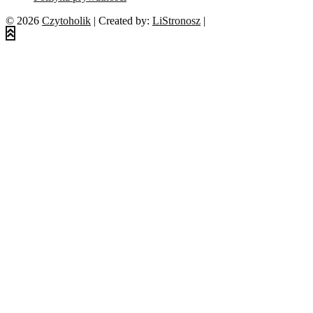
© 2026
Czytoholik
| Created by:
LiStronosz
|