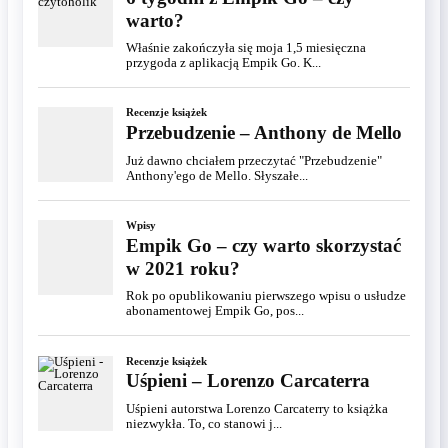
warto?
Właśnie zakończyła się moja 1,5 miesięczna
przygoda z aplikacją Empik Go. K...
Recenzje książek
Przebudzenie – Anthony de Mello
Już dawno chciałem przeczytać "Przebudzenie"
Anthony'ego de Mello. Słyszałe...
Wpisy
Empik Go – czy warto skorzystać
w 2021 roku?
Rok po opublikowaniu pierwszego wpisu o usłudze
abonamentowej Empik Go, pos...
Recenzje książek
Uśpieni – Lorenzo Carcaterra
Uśpieni autorstwa Lorenzo Carcaterry to książka
niezwykła. To, co stanowi j...