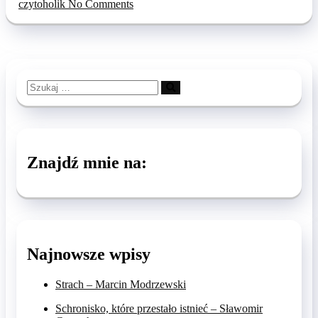
czytoholik
No Comments
Szukaj
…
Znajdź mnie na:
Najnowsze wpisy
Strach – Marcin Modrzewski
Schronisko, które przestało istnieć – Sławomir