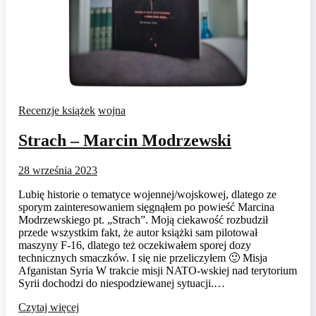
Recenzje książek
wojna
Strach – Marcin Modrzewski
28 września 2023
Lubię historie o tematyce wojennej/wojskowej, dlatego ze
sporym zainteresowaniem sięgnąłem po powieść Marcina
Modrzewskiego pt. „Strach”. Moją ciekawość rozbudził
przede wszystkim fakt, że autor książki sam pilotował
maszyny F-16, dlatego też oczekiwałem sporej dozy
technicznych smaczków. I się nie przeliczyłem 🙂 Misja
Afganistan Syria W trakcie misji NATO-wskiej nad terytorium
Syrii dochodzi do niespodziewanej sytuacji.…
Czytaj więcej